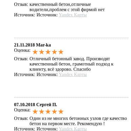
Отзыв:
качественный бетон,отличные
водители,проблем с этой фирмой нет
Источник:
Источник:
Yandex Карты
21.11.2018
Mar-ka
Оценка:
★★★★★
Отзыв:
Отличный бетонный завод. Производят
качественный бетон, грамотный подход к
клиенту, всё здорово. Спасибо
Источник:
Источник:
Yandex Карты
07.10.2018
Сергей П.
Оценка:
★★★★★
Отзыв:
Один из не многих бетонных узлов где качество
бетон на первом месте. Рекомендую !
Источник:
Источник:
Yandex Карты