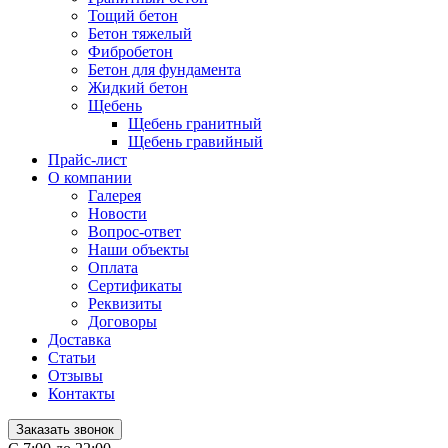
Тощий бетон
Бетон тяжелый
Фибробетон
Бетон для фундамента
Жидкий бетон
Щебень
Щебень гранитный
Щебень гравийный
Прайс-лист
О компании
Галерея
Новости
Вопрос-ответ
Наши объекты
Оплата
Сертификаты
Реквизиты
Договоры
Доставка
Статьи
Отзывы
Контакты
Заказать звонок