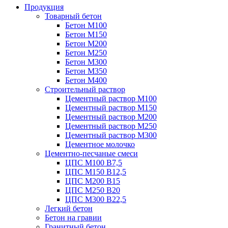
Продукция
Товарный бетон
Бетон М100
Бетон М150
Бетон М200
Бетон М250
Бетон М300
Бетон М350
Бетон М400
Строительный раствор
Цементный раствор М100
Цементный раствор М150
Цементный раствор М200
Цементный раствор М250
Цементный раствор М300
Цементное молочко
Цементно-песчаные смеси
ЦПС М100 B7,5
ЦПС М150 B12,5
ЦПС М200 B15
ЦПС М250 B20
ЦПС М300 B22,5
Легкий бетон
Бетон на гравии
Гранитный бетон