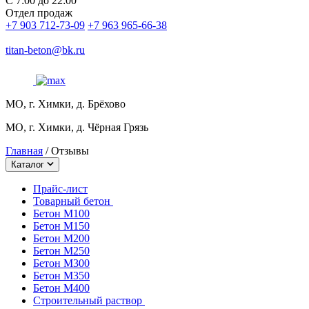
С 7:00 до 22:00
Отдел продаж
+7 903 712-73-09
+7 963 965-66-38
titan-beton@bk.ru
МО, г. Химки, д. Брёхово
МО, г. Химки, д. Чёрная Грязь
Главная
/
Отзывы
Каталог
Прайс-лист
Товарный бетон
Бетон М100
Бетон М150
Бетон М200
Бетон М250
Бетон М300
Бетон М350
Бетон М400
Строительный раствор