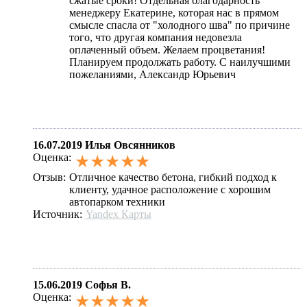
сжатые сроки! Отдельная благодарность
менеджеру Екатерине, которая нас в прямом
смысле спасла от "холодного шва" по причине
того, что другая компания недовезла
оплаченный объем. Желаем процветания!
Планируем продолжать работу. С наилучшими
пожеланиями, Александр Юрьевич
16.07.2019
Илья Овсянников
Оценка:
★★★★★
Отзыв:
Отличное качество бетона, гибкий подход к
клиенту, удачное расположение с хорошим
автопарком техники
Источник:
Yandex Карты
15.06.2019
Софья В.
Оценка:
★★★★★