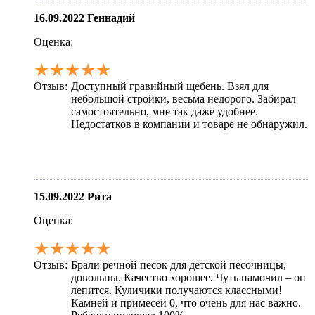
16.09.2022
Геннадий
Оценка:
★★★★★
Отзыв:
Доступный гравийный щебень. Взял для
небольшой стройки, весьма недорого. Забирал
самостоятельно, мне так даже удобнее.
Недостатков в компании и товаре не обнаружил.
15.09.2022
Рита
Оценка:
★★★★★
Отзыв:
Брали речной песок для детской песочницы,
довольны. Качество хорошее. Чуть намочил – он
лепится. Куличики получаются классными!
Камней и примесей 0, что очень для нас важно.