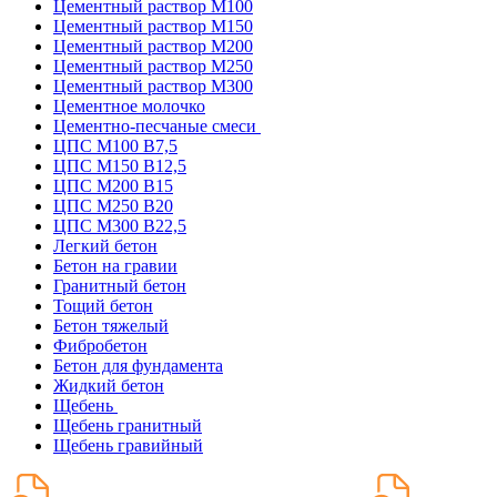
Цементный раствор М100
Цементный раствор М150
Цементный раствор М200
Цементный раствор М250
Цементный раствор М300
Цементное молочко
Цементно-песчаные смеси
ЦПС М100 B7,5
ЦПС М150 B12,5
ЦПС М200 B15
ЦПС М250 B20
ЦПС М300 B22,5
Легкий бетон
Бетон на гравии
Гранитный бетон
Тощий бетон
Бетон тяжелый
Фибробетон
Бетон для фундамента
Жидкий бетон
Щебень
Щебень гранитный
Щебень гравийный