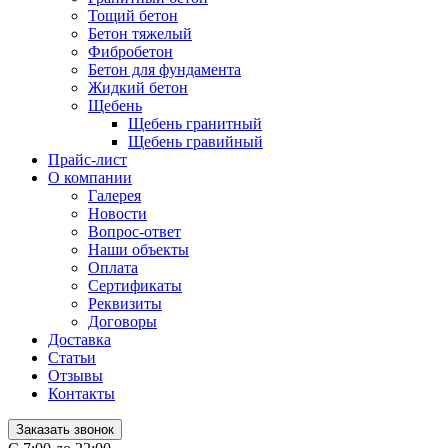
Тощий бетон
Бетон тяжелый
Фибробетон
Бетон для фундамента
Жидкий бетон
Щебень
Щебень гранитный
Щебень гравийный
Прайс-лист
О компании
Галерея
Новости
Вопрос-ответ
Наши объекты
Оплата
Сертификаты
Реквизиты
Договоры
Доставка
Статьи
Отзывы
Контакты
Заказать звонок