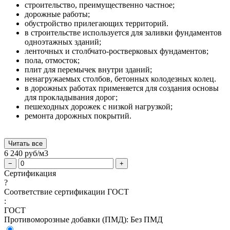
строительство, преимущественно частное;
дорожные работы;
обустройство прилегающих территорий.
в строительстве используется для заливки фундаментов
одноэтажных зданий;
ленточных и столбчато-ростверковых фундаментов;
пола, отмосток;
плит для перемычек внутри зданий;
ненагружаемых столбов, бетонных колодезных колец.
в дорожных работах применяется для создания основы
для прокладывания дорог;
пешеходных дорожек с низкой нагрузкой;
ремонта дорожных покрытий.
Читать все
6 240
руб/м3
−
+
Сертификация
?
Соответствие сертификации ГОСТ
:
ГОСТ
Противоморозные добавки (ПМД):
Без ПМД