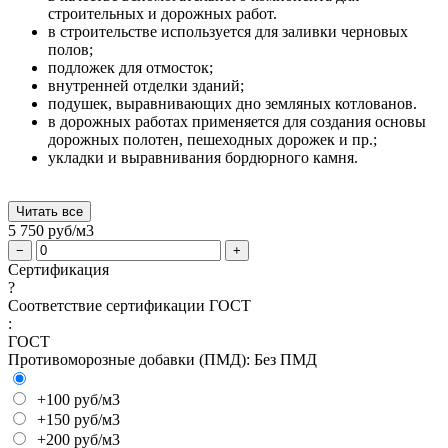
строительных и дорожных работ.
в строительстве используется для заливки черновых
полов;
подложек для отмосток;
внутренней отделки зданий;
подушек, выравнивающих дно земляных котлованов.
в дорожных работах применяется для создания основы
дорожных полотен, пешеходных дорожек и пр.;
укладки и выравнивания бордюрного камня.
Читать все
5 750
руб/м3
−
+
Сертификация
?
Соответствие сертификации ГОСТ
:
ГОСТ
Противоморозные добавки (ПМД):
Без ПМД
+100 руб/м3
+150 руб/м3
+200 руб/м3