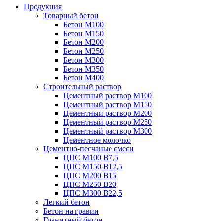
Продукция
Товарный бетон
Бетон М100
Бетон М150
Бетон М200
Бетон М250
Бетон М300
Бетон М350
Бетон М400
Строительный раствор
Цементный раствор М100
Цементный раствор М150
Цементный раствор М200
Цементный раствор М250
Цементный раствор М300
Цементное молочко
Цементно-песчаные смеси
ЦПС М100 B7,5
ЦПС М150 B12,5
ЦПС М200 B15
ЦПС М250 B20
ЦПС М300 B22,5
Легкий бетон
Бетон на гравии
Гранитный бетон