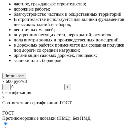
частное, гражданское строительство;
дорожные работы;
благоустройство частных и общественных территорий.
В строительстве используется для заливки фундаментов
невысоких зданий и заборов;
лестничных маршей;
внутренних несущих стен, перекрытий, отмосток;
пола внутри жилых и производственных помещений.
в дорожных работах применяется для создания подушек
под дороги со средней нагрузкой;
организации садовых дорожек, площадок;
заливки плит, бордюров.
Читать все
7 600
руб/м3
−
+
Сертификация
?
Соответствие сертификации ГОСТ
:
ГОСТ
Противоморозные добавки (ПМД):
Без ПМД