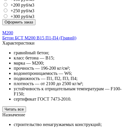
+200 руб/м3
+250 руб/м3
+300 руб/м3
Оформить заказ
М200
Бетон БСТ М200 В15 П1-П4 (Гравий)
Характеристики
гравийный бетон;
класс бетона — В15;
марка — М200;
прочность — 196-200 кг/см²;
водонепроницаемость — W6;
подвижность — П1, П2, П3, П4;
плотность — от 2100 до 2500 кг/м³;
устойчивость к отрицательным температурам — F100-
F150;
сертификат ГОСТ 7473-2010.
Читать все
Назначение
строительство ненагружаемых конструкций;