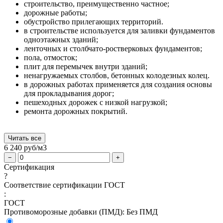
строительство, преимущественно частное;
дорожные работы;
обустройство прилегающих территорий.
в строительстве используется для заливки фундаментов
одноэтажных зданий;
ленточных и столбчато-ростверковых фундаментов;
пола, отмосток;
плит для перемычек внутри зданий;
ненагружаемых столбов, бетонных колодезных колец.
в дорожных работах применяется для создания основы
для прокладывания дорог;
пешеходных дорожек с низкой нагрузкой;
ремонта дорожных покрытий.
Читать все
6 240
руб/м3
−
+
Сертификация
?
Соответствие сертификации ГОСТ
:
ГОСТ
Противоморозные добавки (ПМД):
Без ПМД