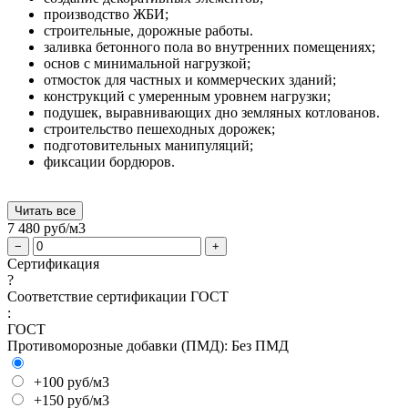
производство ЖБИ;
строительные, дорожные работы.
заливка бетонного пола во внутренних помещениях;
основ с минимальной нагрузкой;
отмосток для частных и коммерческих зданий;
конструкций с умеренным уровнем нагрузки;
подушек, выравнивающих дно земляных котлованов.
строительство пешеходных дорожек;
подготовительных манипуляций;
фиксации бордюров.
Читать все
7 480
руб/м3
−
+
Сертификация
?
Соответствие сертификации ГОСТ
:
ГОСТ
Противоморозные добавки (ПМД):
Без ПМД
+100 руб/м3
+150 руб/м3