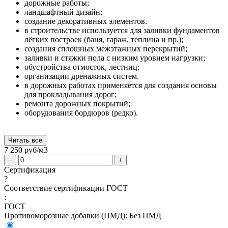
дорожные работы;
ландшафтный дизайн;
создание декоративных элементов.
в строительстве используется для заливки фундаментов
лёгких построек (баня, гараж, теплица и пр.);
создания сплошных межэтажных перекрытий;
заливки и стяжки пола с низким уровнем нагрузки;
обустройства отмосток, лестниц;
организации дренажных систем.
в дорожных работах применяется для создания основы
для прокладывания дорог;
ремонта дорожных покрытий;
оборудования бордюров (редко).
Читать все
7 250
руб/м3
−
+
Сертификация
?
Соответствие сертификации ГОСТ
:
ГОСТ
Противоморозные добавки (ПМД):
Без ПМД