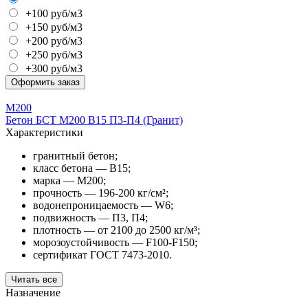
+100 руб/м3
+150 руб/м3
+200 руб/м3
+250 руб/м3
+300 руб/м3
Оформить заказ
М200
Бетон БСТ М200 В15 П3-П4 (Гранит)
Характеристики
гранитный бетон;
класс бетона — В15;
марка — М200;
прочность — 196-200 кг/см²;
водонепроницаемость — W6;
подвижность — П3, П4;
плотность — от 2100 до 2500 кг/м³;
морозоустойчивость — F100-F150;
сертификат ГОСТ 7473-2010.
Читать все
Назначение