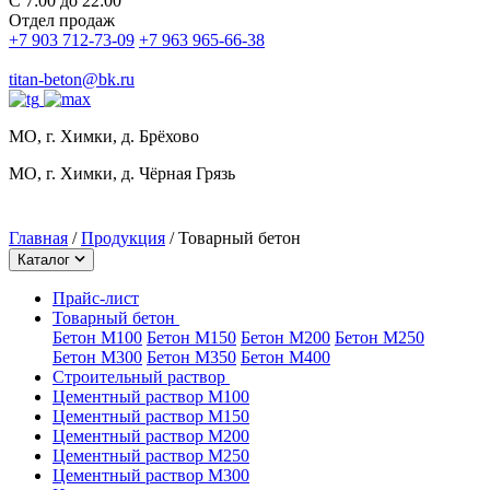
С 7:00 до 22:00
Отдел продаж
+7 903 712-73-09
+7 963 965-66-38
titan-beton@bk.ru
МО, г. Химки, д. Брёхово
МО, г. Химки, д. Чёрная Грязь
Главная
/
Продукция
/
Товарный бетон
Каталог
Прайс-лист
Товарный бетон
Бетон М100
Бетон М150
Бетон М200
Бетон М250
Бетон М300
Бетон М350
Бетон М400
Строительный раствор
Цементный раствор М100
Цементный раствор М150
Цементный раствор М200
Цементный раствор М250
Цементный раствор М300