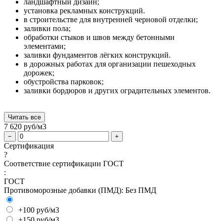
ландшафтный дизайн;
установка рекламных конструкций.
в строительстве для внутренней черновой отделки;
заливки пола;
обработки стыков и швов между бетонными
элементами;
заливки фундаментов лёгких конструкций.
в дорожных работах для организации пешеходных
дорожек;
обустройства парковок;
заливки бордюров и других оградительных элементов.
Читать все
7 620
руб/м3
−
+
Сертификация
?
Соответствие сертификации ГОСТ
:
ГОСТ
Противоморозные добавки (ПМД):
Без ПМД
+100 руб/м3
+150 руб/м3