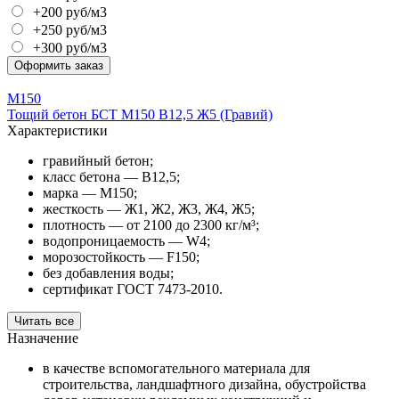
+200 руб/м3
+250 руб/м3
+300 руб/м3
Оформить заказ
М150
Тощий бетон БСТ М150 В12,5 Ж5 (Гравий)
Характеристики
гравийный бетон;
класс бетона — В12,5;
марка — М150;
жесткость — Ж1, Ж2, Ж3, Ж4, Ж5;
плотность — от 2100 до 2300 кг/м³;
водопроницаемость — W4;
морозостойкость — F150;
без добавления воды;
сертификат ГОСТ 7473-2010.
Читать все
Назначение
в качестве вспомогательного материала для
строительства, ландшафтного дизайна, обустройства