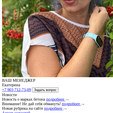
ВАШ МЕНЕДЖЕР
Екатерина
+7 903 712-73-09
Задать вопрос
Новости
Новость о марках бетона
подробнее
Внимание! Не дай себя обмануть!
подробнее
Новая рубрика на сайте
подробнее
Архив новостей