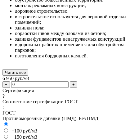
монтаж рекламных конструкций;
дорожное строительство.
в строительстве используется для черновой отделки
помещений;
заливки пола;
обработки швов между блоками из бетона;
заливки фундаментов ненагружаемых конструкций.
в дорожных работах применяется для обустройства
парковок;
изготовления бордюрных камней.
Читать все
6 950
руб/м3
−
+
Сертификация
?
Соответствие сертификации ГОСТ
:
ГОСТ
Противоморозные добавки (ПМД):
Без ПМД
+100 руб/м3
+150 руб/м3