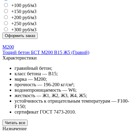
+100 руб/м3
+150 руб/м3
+200 руб/м3
+250 руб/м3
+300 руб/м3
Оформить заказ
М200
Тощий бетон БСТ М200 В15 Ж5 (Гравий)
Характеристики
гравийный бетон;
класс бетона — В15;
марка — М200;
прочность — 196-200 кг/см²;
водонепроницаемость — W6;
жесткость — Ж1, Ж2, Ж3, Ж4, Ж5;
устойчивость к отрицательным температурам — F100-
F150;
сертификат ГОСТ 7473-2010.
Читать все
Назначение