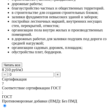
дорожные работы;
благоустройство частных и общественных территорий.
в строительстве для создания строительных блоков;
заливки фундаментов невысоких зданий и заборов;
постройки лестничных маршей, внутренних несущих
стен, перекрытий, отмосток;
организации пола внутри жилых и производственных
помещений.
в дорожных работах для заливки подушек под дороги со
средней нагрузкой;
организации садовых дорожек, площадок;
обустройства плит, бордюров.
Читать все
8 210
руб/м3
−
+
Сертификация
?
Соответствие сертификации ГОСТ
:
ГОСТ
Противоморозные добавки (ПМД):
Без ПМД