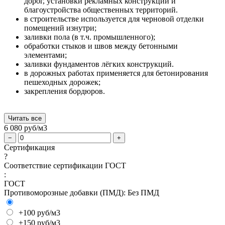
дорог, установки рекламных конструкций и
благоустройства общественных территорий.
в строительстве используется для черновой отделки
помещений изнутри;
заливки пола (в т.ч. промышленного);
обработки стыков и швов между бетонными
элементами;
заливки фундаментов лёгких конструкций.
в дорожных работах применяется для бетонирования
пешеходных дорожек;
закрепления бордюров.
Читать все
6 080
руб/м3
−
+
Сертификация
?
Соответствие сертификации ГОСТ
:
ГОСТ
Противоморозные добавки (ПМД):
Без ПМД
+100 руб/м3
+150 руб/м3