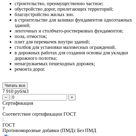
строительство, преимущественно частное;
обустройство дорог, прилегающих территорий;
благоустройство жилых зон.
в строительстве для заливки фундаментов одноэтажных
зданий;
ленточных и столбчато-ростверковых фундаментов;
пола, отмосток;
плит для перемычек внутри зданий;
столбов для установки маловесных ограждений.
в дорожных работах для создания основы для укладки
дорожного полотна;
ненагружаемых пешеходных дорожек;
ремонта дорог.
Читать все
7 910
руб/м3
−
+
Сертификация
?
Соответствие сертификации ГОСТ
:
ГОСТ
Противоморозные добавки (ПМД):
Без ПМД