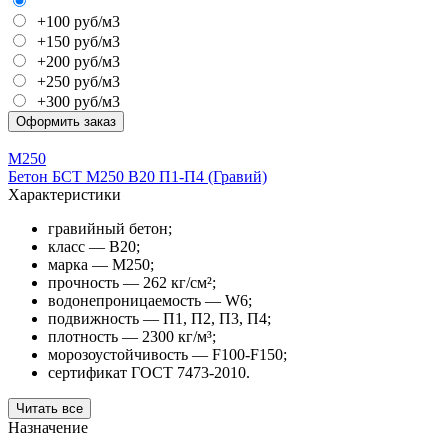
+100 руб/м3
+150 руб/м3
+200 руб/м3
+250 руб/м3
+300 руб/м3
Оформить заказ
М250
Бетон БСТ М250 В20 П1-П4 (Гравий)
Характеристики
гравийный бетон;
класс — В20;
марка — М250;
прочность — 262 кг/см²;
водонепроницаемость — W6;
подвижность — П1, П2, П3, П4;
плотность — 2300 кг/м³;
морозоустойчивость — F100-F150;
сертификат ГОСТ 7473-2010.
Читать все
Назначение