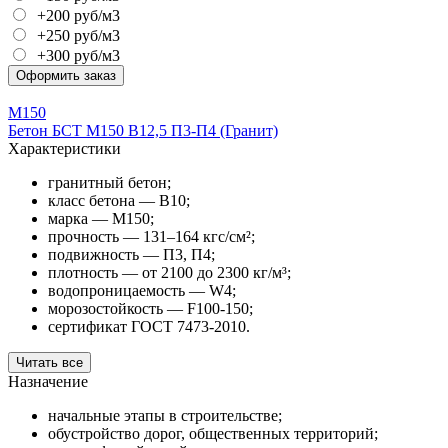
+200 руб/м3
+250 руб/м3
+300 руб/м3
Оформить заказ
М150
Бетон БСТ М150 В12,5 П3-П4 (Гранит)
Характеристики
гранитный бетон;
класс бетона — В10;
марка — М150;
прочность — 131–164 кгс/см²;
подвижность — П3, П4;
плотность — от 2100 до 2300 кг/м³;
водопроницаемость — W4;
морозостойкость — F100-150;
сертификат ГОСТ 7473-2010.
Читать все
Назначение
начальные этапы в строительстве;
обустройство дорог, общественных территорий;