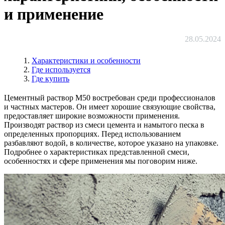
и применение
28.05.2024
Характеристики и особенности
Где используется
Где купить
Цементный раствор М50 востребован среди профессионалов
и частных мастеров. Он имеет хорошие связующие свойства,
предоставляет широкие возможности применения.
Производят раствор из смеси цемента и намытого песка в
определенных пропорциях. Перед использованием
разбавляют водой, в количестве, которое указано на упаковке.
Подробнее о характеристиках представленной смеси,
особенностях и сфере применения мы поговорим ниже.