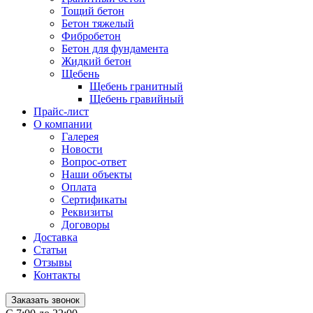
Тощий бетон
Бетон тяжелый
Фибробетон
Бетон для фундамента
Жидкий бетон
Щебень
Щебень гранитный
Щебень гравийный
Прайс-лист
О компании
Галерея
Новости
Вопрос-ответ
Наши объекты
Оплата
Сертификаты
Реквизиты
Договоры
Доставка
Статьи
Отзывы
Контакты
Заказать звонок