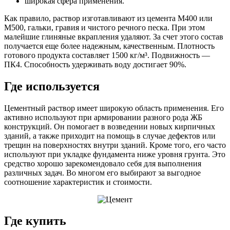
широкая сфера применения.
Как правило, раствор изготавливают из цемента М400 или
М500, гальки, гравия и чистого речного песка. При этом
малейшие глиняные вкрапления удаляют. За счет этого состав
получается еще более надежным, качественным. Плотность
готового продукта составляет 1500 кг/м³. Подвижность —
ПК4. Способность удерживать воду достигает 90%.
Где используется
Цементный раствор имеет широкую область применения. Его
активно используют при армировании разного рода ЖБ
конструкций. Он помогает в возведении новых кирпичных
зданий, а также приходит на помощь в случае дефектов или
трещин на поверхностях внутри зданий. Кроме того, его часто
используют при укладке фундамента ниже уровня грунта. Это
средство хорошо зарекомендовало себя для выполнения
различных задач. Во многом его выбирают за выгодное
соотношение характеристик и стоимости.
Где купить