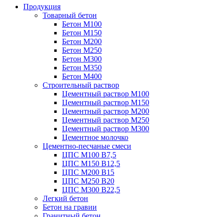
Продукция
Товарный бетон
Бетон М100
Бетон М150
Бетон М200
Бетон М250
Бетон М300
Бетон М350
Бетон М400
Строительный раствор
Цементный раствор М100
Цементный раствор М150
Цементный раствор М200
Цементный раствор М250
Цементный раствор М300
Цементное молочко
Цементно-песчаные смеси
ЦПС М100 B7,5
ЦПС М150 B12,5
ЦПС М200 B15
ЦПС М250 B20
ЦПС М300 B22,5
Легкий бетон
Бетон на гравии
Гранитный бетон