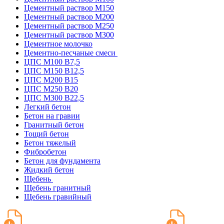
Цементный раствор М150
Цементный раствор М200
Цементный раствор М250
Цементный раствор М300
Цементное молочко
Цементно-песчаные смеси
ЦПС М100 B7,5
ЦПС М150 B12,5
ЦПС М200 B15
ЦПС М250 B20
ЦПС М300 B22,5
Легкий бетон
Бетон на гравии
Гранитный бетон
Тощий бетон
Бетон тяжелый
Фибробетон
Бетон для фундамента
Жидкий бетон
Щебень
Щебень гранитный
Щебень гравийный