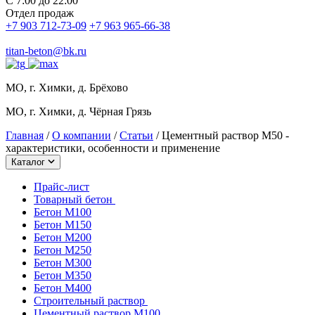
С 7:00 до 22:00
Отдел продаж
+7 903 712-73-09
+7 963 965-66-38
titan-beton@bk.ru
МО, г. Химки, д. Брёхово
МО, г. Химки, д. Чёрная Грязь
Главная
/
О компании
/
Статьи
/
Цементный раствор М50 -
характеристики, особенности и применение
Каталог
Прайс-лист
Товарный бетон
Бетон М100
Бетон М150
Бетон М200
Бетон М250
Бетон М300
Бетон М350
Бетон М400
Строительный раствор
Цементный раствор М100