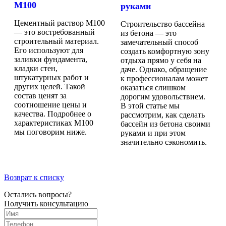
М100
руками
Цементный раствор М100
Строительство бассейна
— это востребованный
из бетона — это
строительный материал.
замечательный способ
Его используют для
создать комфортную зону
заливки фундамента,
отдыха прямо у себя на
кладки стен,
даче. Однако, обращение
штукатурных работ и
к профессионалам может
других целей. Такой
оказаться слишком
состав ценят за
дорогим удовольствием.
соотношение цены и
В этой статье мы
качества. Подробнее о
рассмотрим, как сделать
характеристиках М100
бассейн из бетона своими
мы поговорим ниже.
руками и при этом
значительно сэкономить.
Возврат к списку
Остались вопросы?
Получить консультацию