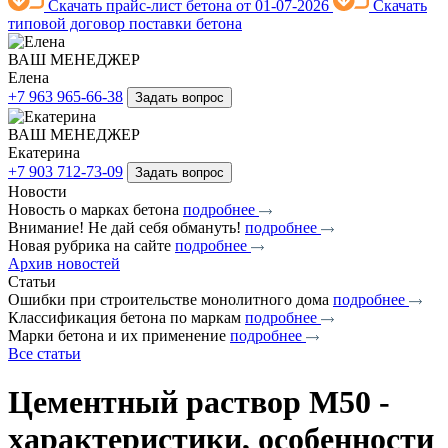
Скачать прайс-лист бетона от 01-07-2026
Скачать
типовой договор поставки бетона
ВАШ МЕНЕДЖЕР
Елена
+7 963 965-66-38
Задать вопрос
ВАШ МЕНЕДЖЕР
Екатерина
+7 903 712-73-09
Задать вопрос
Новости
Новость о марках бетона
подробнее
Внимание! Не дай себя обмануть!
подробнее
Новая рубрика на сайте
подробнее
Архив новостей
Статьи
Ошибки при строительстве монолитного дома
подробнее
Классификация бетона по маркам
подробнее
Марки бетона и их применение
подробнее
Все статьи
Цементный раствор М50 -
характеристики, особенности