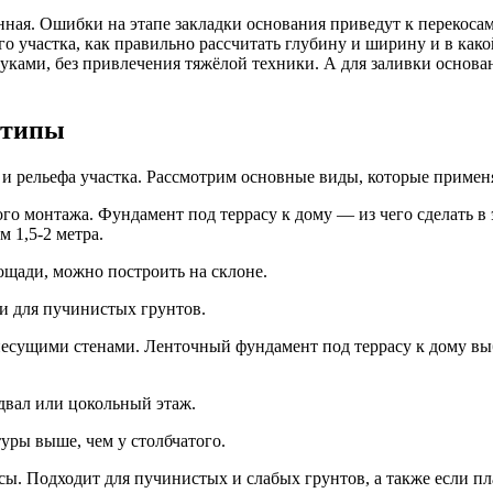
енная. Ошибки на этапе закладки основания приведут к перекос
го участка, как правильно рассчитать глубину и ширину и в как
руками, без привлечения тяжёлой техники. А для заливки основ
 типы
а и рельефа участка. Рассмотрим основные виды, которые примен
о монтажа. Фундамент под террасу к дому — из чего сделать в 
м 1,5-2 метра.
ощади, можно построить на склоне.
и для пучинистых грунтов.
есущими стенами. Ленточный фундамент под террасу к дому вы
двал или цокольный этаж.
уры выше, чем у столбчатого.
ы. Подходит для пучинистых и слабых грунтов, а также если пл