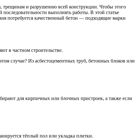
ам, трещинам и разрушению всей конструкции. Чтобы этого
ой последовательности выполнять работы. В этой статье
ания потребуется качественный бетон — подходящие марки
яют в частном строительстве.
этом случае? Из асбестоцементных труб, бетонных блоков или
бирают для кирпичных или блочных пристроек, а также если
анируется тёплый пол или укладка плитки.