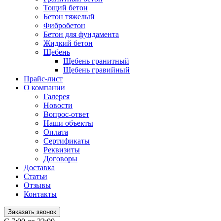
Тощий бетон
Бетон тяжелый
Фибробетон
Бетон для фундамента
Жидкий бетон
Щебень
Щебень гранитный
Щебень гравийный
Прайс-лист
О компании
Галерея
Новости
Вопрос-ответ
Наши объекты
Оплата
Сертификаты
Реквизиты
Договоры
Доставка
Статьи
Отзывы
Контакты
Заказать звонок