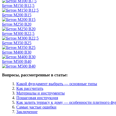
Бетон М150 B12,5
Бетон М200 В15
Бетон М250 В20
Бетон М300 В22,5
Бетон М350 В25
Бетон М400 В30
Бетон М500 В40
Вопросы, рассмотренные в статье:
Какой фундамент выбрать — основные типы
Как рассчитать
Материалы и инструменты
Пошаговая инструкция
Как залить террасу к дому — особенности плитного ф
Самые частые ошибки
Заключение