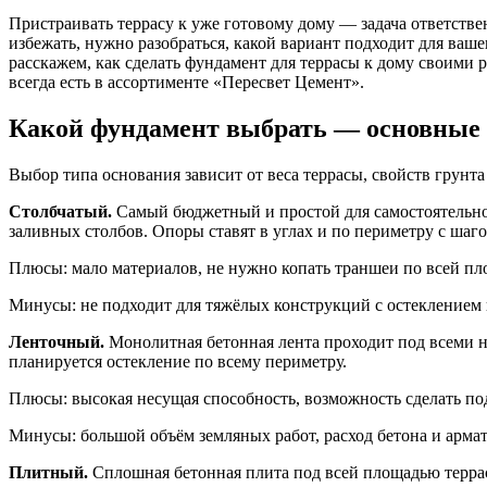
Пристраивать террасу к уже готовому дому — задача ответств
избежать, нужно разобраться, какой вариант подходит для ваше
расскажем, как сделать фундамент для террасы к дому своими 
всегда есть в ассортименте «Пересвет Цемент».
Какой фундамент выбрать — основные
Выбор типа основания зависит от веса террасы, свойств грунт
Столбчатый.
Самый бюджетный и простой для самостоятельног
заливных столбов. Опоры ставят в углах и по периметру с шаго
Плюсы: мало материалов, не нужно копать траншеи по всей пл
Минусы: не подходит для тяжёлых конструкций с остеклением 
Ленточный.
Монолитная бетонная лента проходит под всеми н
планируется остекление по всему периметру.
Плюсы: высокая несущая способность, возможность сделать по
Минусы: большой объём земляных работ, расход бетона и армат
Плитный.
Сплошная бетонная плита под всей площадью террас