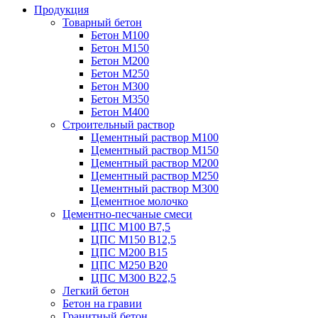
Продукция
Товарный бетон
Бетон М100
Бетон М150
Бетон М200
Бетон М250
Бетон М300
Бетон М350
Бетон М400
Строительный раствор
Цементный раствор М100
Цементный раствор М150
Цементный раствор М200
Цементный раствор М250
Цементный раствор М300
Цементное молочко
Цементно-песчаные смеси
ЦПС М100 B7,5
ЦПС М150 B12,5
ЦПС М200 B15
ЦПС М250 B20
ЦПС М300 B22,5
Легкий бетон
Бетон на гравии
Гранитный бетон