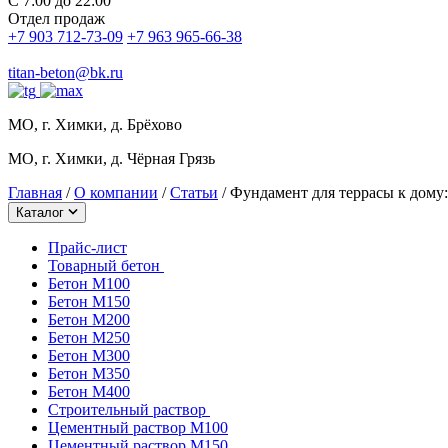
С 7:00 до 22:00
Отдел продаж
+7 903 712-73-09
+7 963 965-66-38
titan-beton@bk.ru
МО, г. Химки, д. Брёхово
МО, г. Химки, д. Чёрная Грязь
Главная
/
О компании
/
Статьи
/
Фундамент для террасы к дому:
Каталог
Прайс-лист
Товарный бетон
Бетон М100
Бетон М150
Бетон М200
Бетон М250
Бетон М300
Бетон М350
Бетон М400
Строительный раствор
Цементный раствор М100
Цементный раствор М150